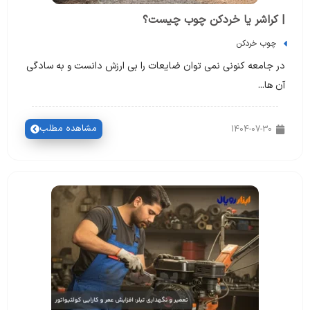
| کراشر یا خردکن چوب چیست؟
چوب خردکن
در جامعه کنونی نمی توان ضایعات را بی ارزش دانست و به سادگی
آن ها...
مشاهده مطلب
1404-07-30