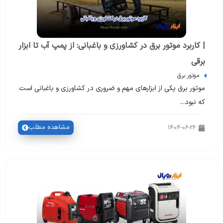
| کاربرد موتور برق در کشاورزی و باغبانی: از پمپ آب تا ابزار
برقی
موتور برق
موتور برق یکی از ابزارهای مهم و ضروری در کشاورزی و باغبانی است
که نبود...
مشاهده مطلب
1404-06-26