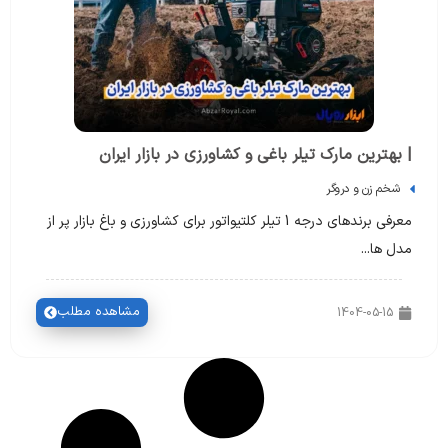
| بهترین مارک تیلر باغی و کشاورزی در بازار ایران
شخم زن و دروگر
معرفی برندهای درجه 1 تیلر کلتیواتور برای کشاورزی و باغ بازار پر از
مدل ها...
مشاهده مطلب
1404-05-15