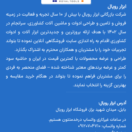
ابزار رویال
شرکت بازرگانی ابزار رویال با بیش از 10 سال تجربه و فعالیت در زمینه
فروش و تامین و طراحی ادوات و ماشین آلات کشاورزی، سرانجام در
سال 1402 با هدف ارائه بروزترین و جدیدترین ابزار آلات و ادوات
کشاورزی اقدام به راه اندازی سایت فروشگاهی آنلاین نموده تا بتواند
تجربیات خود را با مشتریان و همکاران محترم به اشتراک بگذارد.
طراحی و عرضه محصولات با کمترین قیمت در ایران و حاشیه سود
کمتر و عرضه برندهای معتبر شناخته شده – فضای منحصر به فردی
را برای مشتریان فراهم نموده تا بتواند در هنگام خرید مقایسه و
بهترین گزینه را انتخاب نمایند.
آدرس ابزار رویال:
بابل، میدان شهید بزاز، فروشگاه ابزار رویال
در ساعات غیرکاری واتساپ درخدمتتون هستیم.
شماره واتساپ:
09120704710