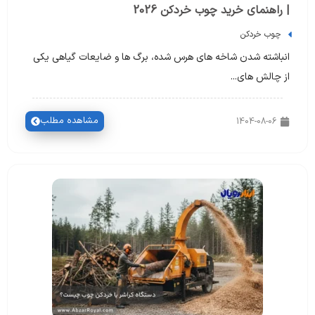
| راهنمای خرید چوب خردکن 2026
چوب خردکن
انباشته شدن شاخه های هرس شده، برگ ها و ضایعات گیاهی یکی
از چالش های...
مشاهده مطلب
1404-08-06