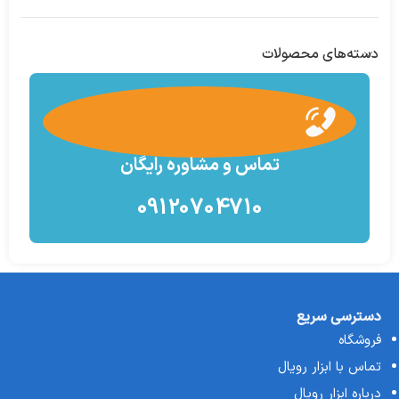
دسته‌های محصولات
تماس و مشاوره رایگان
09120704710
دسترسی سریع
فروشگاه
تماس با ابزار رویال
درباره ابزار رویال