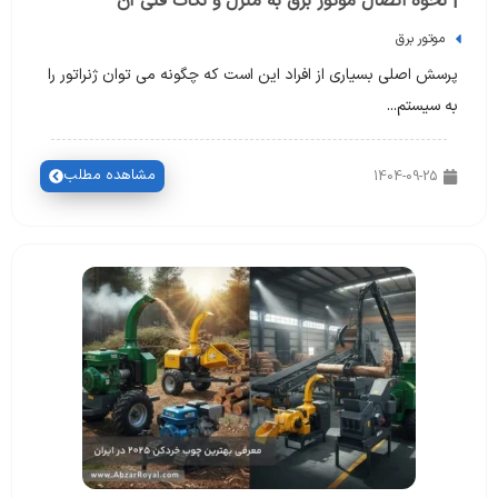
| نحوه اتصال موتور برق به منزل و نکات فنی آن
موتور برق
پرسش اصلی بسیاری از افراد این است که چگونه می توان ژنراتور را
به سیستم...
مشاهده مطلب
1404-09-25