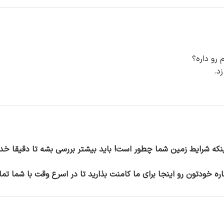
 رو داره؟
د.