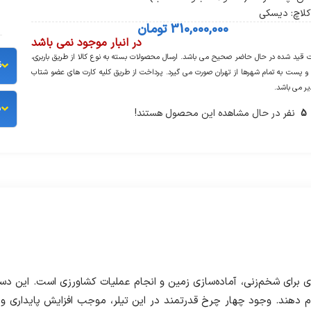
کلاچ: دیسکی
310,000,000
تومان
در انبار موجود نمی باشد
قید شده در حال حاضر صحیح می باشد. ارسال محصولات بسته به نوع کالا از طریق باربری،
ق
کالارسان و پست به تمام شهرها از تهران صورت می‎ گیرد. پرداخت از طریق کلیه کارت های عضو شتاب
یر می باشد.
پ
5
نفر در حال مشاهده این محصول هستند!
ی برای شخم‌زنی، آماده‌سازی زمین و انجام عملیات کشاورزی است. این دست
جام دهند. وجود چهار چرخ قدرتمند در این تیلر، موجب افزایش پایداری 