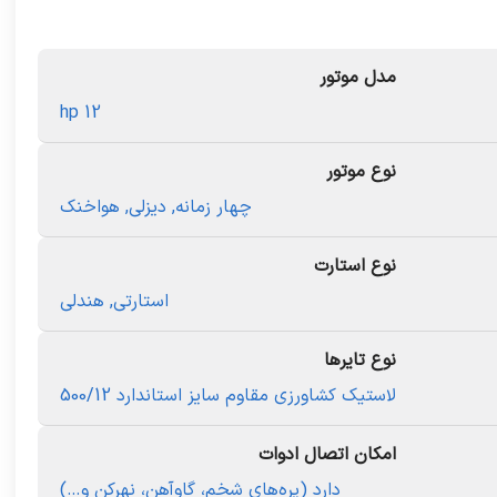
مدل موتور
12 hp
نوع موتور
چهار زمانه
,
دیزلی
,
هواخنک
نوع استارت
استارتی
,
هندلی
نوع تایرها
لاستیک کشاورزی مقاوم سایز استاندارد 500/12
امکان اتصال ادوات
دارد (پره‌های شخم، گاوآهن، نهرکن و…)