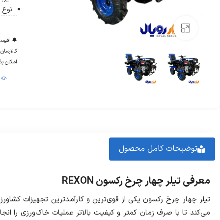
نوع 
بزرگنمایی تصویر
🔔 قیمت 
امکان پذ
توضیحات کامل محصول
معرفی تیلر چهار چرخ رکسون
REXON
‎تیلر چهار چرخ رکسون یکی از قوی‌ترین و کارآمدترین تجهیزات کشاورز
می‌کند تا با صرف زمان کمتر و کیفیت بالاتر عملیات خاک‌ورزی را ان