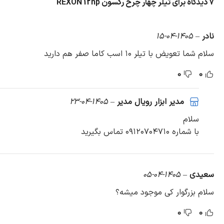
7 دیدگاه برای
تیلر چهار چرخ رکسون REXON 12hp
نادر
–
1405-04-15
سلام شما تعویض با تیلر ۱۰ اسب کاما صفر هم دارید
0
0
مدیر ابزار رویال مدیر
–
1405-04-23
سلام
با شماره ۰۹۱۲۰۷۰۴۷۱۰ تماس بگیرید
سعیدی
–
1405-04-05
سلام بزرگوار کی موجود میشه؟
0
0