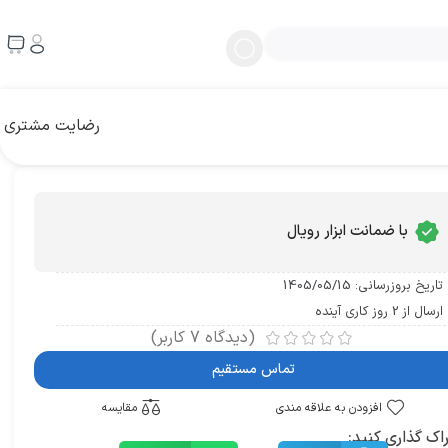
رضایت مشتری
با ضمانت ابزار رویال
تاریخ بروزرسانی: 1405/05/15
ارسال از 2 روز کاری آینده
(دیدگاه
7
کاربر)
تماس مستقیم
افزودن به علاقه مندی
مقایسه
اک گذاری کنید: