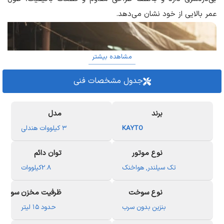
عمر بالایی از خود نشان می‌دهد.
مشاهده بیشتر
جدول مشخصات فنی
برند
مدل
KAYTO
۳ کیلووات هندلی
نوع موتور
توان دائم
تک سیلندر
,
هواخنک
2.8کیلووات
نوع سوخت
ظرفیت مخزن سوخت
بنزین بدون سرب
حدود ۱۵ لیتر