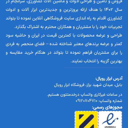
فروش و تامین و طراحی ادوات و ماشین آلات کشاورزی، سرانجام در
سال 1402 با هدف ارائه بروزترین و جدیدترین ابزار آلات و ادوات
کشاورزی اقدام به راه اندازی سایت فروشگاهی آنلاین نموده تا بتواند
تجربیات خود را با مشتریان و همکاران محترم به اشتراک بگذارد.
طراحی و عرضه محصولات با کمترین قیمت در ایران و حاشیه سود
کمتر و عرضه برندهای معتبر شناخته شده – فضای منحصر به فردی
را برای مشتریان فراهم نموده تا بتواند در هنگام خرید مقایسه و
بهترین گزینه را انتخاب نمایند.
آدرس ابزار رویال:
بابل، میدان شهید بزاز، فروشگاه ابزار رویال
در ساعات غیرکاری واتساپ درخدمتتون هستیم.
شماره واتساپ:
09120704710
مجوزهای رسمی: