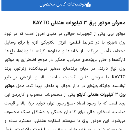
توضیحات کامل محصول
معرفی موتور برق ۳ کیلووات هندلی
KAYTO
موتور برق یکی از تجهیزات حیاتی در دنیای امروز است که در نبود
برق شهری یا در شرایط قطعی، انرژی الکتریکی لازم را برای وسایل
مختلف تأمین می‌کند. از خانه‌ها و مغازه‌ها گرفته تا ویلاها، باغ‌ها،
کارگاه‌ها و حتی پروژه‌های عمرانی، همگی در مواقع اضطراری به موتور
برق نیاز دارند. در میان برندهای معتبر تولیدکننده ژنراتور، برند
KAYTO با طراحی دقیق، کیفیت ساخت بالا و بازدهی بی‌نظیر
توانسته جایگاه ویژه‌ای در بازار جهانی و داخلی پیدا کند. مدل
موتور
برق ۳ کیلووات هندلی کایتو
یکی از محصولات محبوب و کاربردی این
برند است که با وجود ابعاد جمع‌وجور، توان تولید برق بالا و قیمت
مناسب، انتخابی عالی برای کاربران خانگی و مشاغل سبک محسوب
می‌شود. این موتور برق با سیستم استارت هندلی، عملکرد ساده و
بی‌دردسری دارد و به‌لطف طراحی مقاوم و قطعات باکیفیت، طول