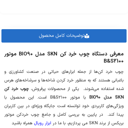
توضیحات کامل محصول
معرفی دستگاه چوب خرد کن SKN مدل BIO90 موتور
B&S2100
چوب خرد کن‌ها از جمله ابزارهای حیاتی در صنعت کشاورزی و
باغبانی هستند که به منظور خرد کردن شاخه‌ها و سرشاخه‌های هرس
شده استفاده می‌شوند.
یکی از محصولات پرفروش،
چوب خرد کن
SKN مدل BIO90
با موتور B&S2100 است. این محصول با
ویژگی‌های کاربردی خود توانسته است جایگاه ویژه‌ای در بین کاربران
پیدا کند.
در پایین به بررسی کامل و جامع چوب خردکن موتور
بریکس از برند SKN می پردازیم، با ما در
ابزار رویال
همراه باشید