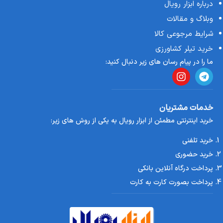
درباره ابزار رویال
قطر برش
وبلاگ و مقالات
شرایط مرجوعی کالا
سایز خروجی چوب‌های خرد شده
خرید تیلر کشاورزی
دهانه بار
ما را در پیام رسان های زیر دنبال کنید:
ارتفاع بار
عبور مواد
خدمات مشتریان
ارتفاع تخلیه
خرید اینترنتی مطمئن از ابزار رویال به یکی از روش های زیر:
ویژگی‌های اضافی
مناس
خرید تلفنی
قابلیت حمل
خرید حضوری
پرداخت درگاه آنلاین بانکی
کاربردها
تولید ورمی کمپوست، جلوگیری از فرسایش خاک، ایج
پرداخت بصورت کارت به کارت