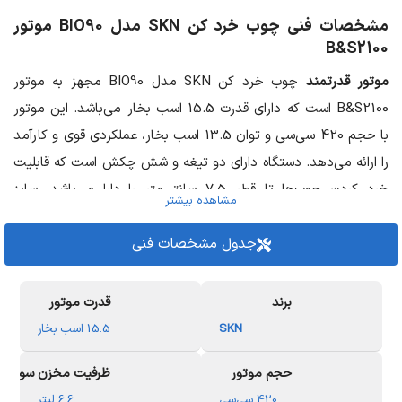
مشخصات فنی چوب خرد کن SKN مدل BIO90 موتور
B&S2100
موتور قدرتمند
چوب خرد کن SKN مدل BIO90 مجهز به موتور
B&S2100 است که دارای قدرت 15.5 اسب بخار می‌باشد. این موتور
با حجم 420 سی‌سی و توان 13.5 اسب بخار، عملکردی قوی و کارآمد
را ارائه می‌دهد. دستگاه دارای دو تیغه و شش چکش است که قابلیت
خرد کردن چوب‌ها تا قطر 7.5 سانتی‌متر را دارا می‌باشد. سایز
مشاهده بیشتر
خروجی چوب‌های خرد شده بین 20 تا 30 میلی‌متر است که به
جدول مشخصات فنی
صورت چیپس‌های چوبی از دستگاه خارج می‌شوند.
تیغه‌ها و
چکش‌ها
در دستگاه چوب خرد کن، تعداد تیغه‌ها و چکش‌ها نقش
مهمی در عملکرد و کارایی دستگاه دارند. این دستگاه دارای دو تیغه و
برند
قدرت موتور
شش چکش است. تیغه‌ها برای برش اولیه چوب و چکش‌ها برای خرد
SKN
15.5 اسب بخار
کردن بیشتر و تبدیل چوب به قطعات کوچکتر استفاده می‌شوند. این
حجم موتور
ظرفیت مخزن سوخت
ترکیب باعث می‌شود که چوب‌ها به طور کامل خرد شده و به
420 سی‌سی
6.6 لیتر