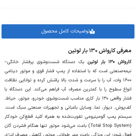
توضیحات کامل محصول
معرفی کارواش ۱۳۰ بار لوتین
کارواش ۱۳۰ بار لوتین
یک دستگاه شست‌وشوی پرفشار خانگی–
نیمه‌صنعتی است که با استفاده از پمپ فشار قوی و موتور دینامی
1600 وات، آب را با سرعت و شدت بالا پاشش کرده و توانایی نظافت
انواع سطوح را با کمترین مصرف آب فراهم می‌کند. این دستگاه با
فشار واقعی ۱۳۰ بار کاری مناسب شست‌وشوی خودرو، موتور، حیاط،
کف‌پوش، دیوار، نما، وسایل باغبانی و تجهیزات صنعتی سبک است.
سیستم پمپ آلومینیومی تقویت‌شده به همراه کلید قطع‌کن خودکار
(Total Stop System) باعث می‌شود موتور تنها هنگام فشردن گان
فعال شود؛ این ویژگی باعث عمر طولانی موتور، کاهش مصرف انرژی